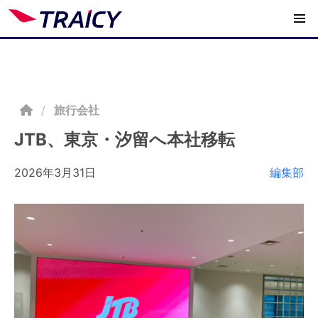
/
旅行会社
JTB、東京・汐留へ本社移転
2026年3月31日
編集部