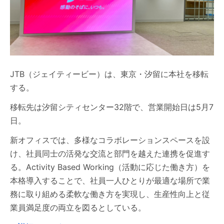
JTB（ジェイティービー）は、東京・汐留に本社を移転
する。
移転先は汐留シティセンター32階で、営業開始日は5月7
日。
新オフィスでは、多様なコラボレーションスペースを設
け、社員同士の活発な交流と部門を越えた連携を促進す
る。Activity Based Working（活動に応じた働き方）を
本格導入することで、社員一人ひとりが最適な場所で業
務に取り組める柔軟な働き方を実現し、生産性向上と従
業員満足度の両立を図るとしている。