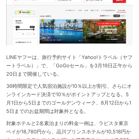
LINEヤフーは、旅行予約サイト「Yahoo!トラベル（ヤフ
ートラベル）」で、「GoGoセール」を3月19日正午から
20日まで開催している。
36時間限定で人気宿泊施設が10％以上が割引、さらにオ
ンラインカード決済で10％がポイントアップとなる。5
月1日から5日までのゴールデンウィーク、8月12日から1
5日までのお盆期間は対象外となる。
対象ホテルと2名素泊まりの料金一例は、ラビスタ東京
ベイが18,780円から、品川プリンスホテルが10,518円か