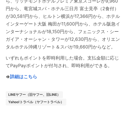
ら、リッチモンドホテルプレミア東京スコーレが9,960
円から、竜宮城スパ・ホテル三日月 富士見亭（2食付）
が30,581円から、ヒルトン横浜が17,366円から、ホテル
インターゲート大阪 梅田が11,600円から、ホテル阪急イ
ンターナショナルが18,150円から、フェニックス・シー
ガイア・オーシャン・タワーが12,630円から、オリエン
タルホテル沖縄リゾート＆スパが19,660円からなど。
いずれもポイントを即時利用した場合。支払金額に応じ
てPayPayポイントが付与され、即時利用ができる。
⇒
詳細はこちら
LINEヤフー（旧ヤフー、旧LINE）
Yahoo!トラベル（ヤフートラベル）