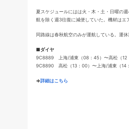
夏スケジュールにはは火・木・土・日曜の週
航を除く週3往復に減便していた。機材はエア
同路線は春秋航空のみが運航している。運休
■ダイヤ
9C8889 上海/浦東（08：45）〜高松（1
9C8890 高松（13：00）〜上海/浦東（1
⇒
詳細はこちら