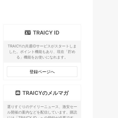
TRAICY ID
TRAICYの共通IDサービスがスタートしま
した。ポイント機能もあり、現在「貯め
る」機能をお使いになれます。
登録ページへ
TRAICYのメルマガ
選りすぐりのデイリーニュース、激安セー
ル開催の案内などを配信しています。購読
には「TRAICY ID」への登録が必要です。