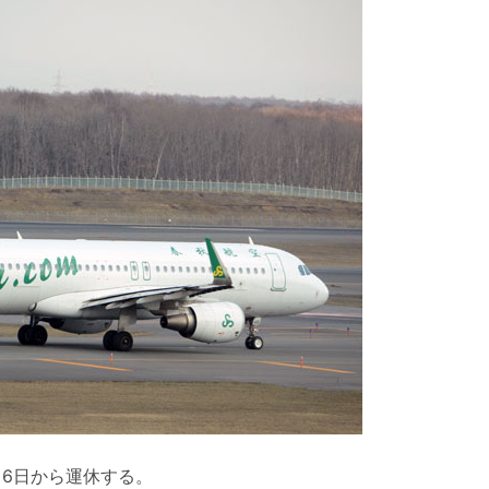
月6日から運休する。