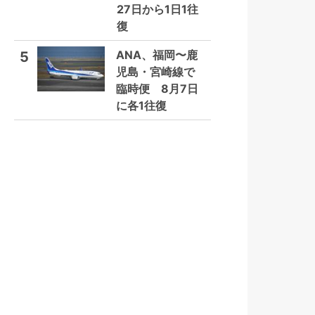
27日から1日1往
復
ANA、福岡〜鹿
5
児島・宮崎線で
臨時便 8月7日
に各1往復