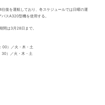
4往復を運航しており、冬スケジュールでは日曜の運
バスA320型機を使用する。
期間は3月28日まで。
2：00）／火・木・土
4：30）／火・木・土