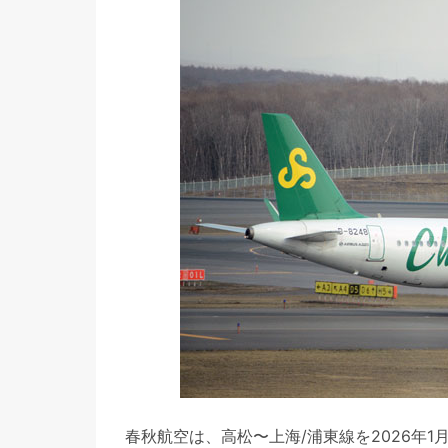
春秋航空は、高松〜上海/浦東線を2026年1