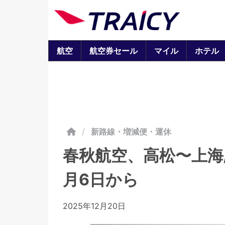
航空
航空券セール
マイル
ホテル
/
新路線・増減便・運休
春秋航空、高松〜上海/
月6日から
2025年12月20日