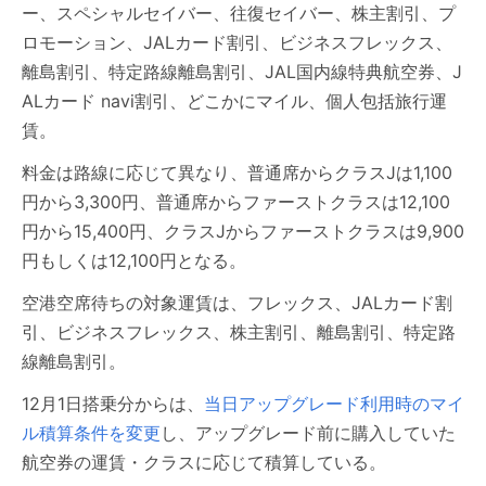
ー、スペシャルセイバー、往復セイバー、株主割引、プ
ロモーション、JALカード割引、ビジネスフレックス、
離島割引、特定路線離島割引、JAL国内線特典航空券、J
ALカード navi割引、どこかにマイル、個人包括旅行運
賃。
料金は路線に応じて異なり、普通席からクラスJは1,100
円から3,300円、普通席からファーストクラスは12,100
円から15,400円、クラスJからファーストクラスは9,900
円もしくは12,100円となる。
空港空席待ちの対象運賃は、フレックス、JALカード割
引、ビジネスフレックス、株主割引、離島割引、特定路
線離島割引。
12月1日搭乗分からは、
当日アップグレード利用時のマイ
ル積算条件を変更
し、アップグレード前に購入していた
航空券の運賃・クラスに応じて積算している。