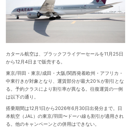
カタール航空は、ブラックフライデーセールを11月25日
から12月4日まで販売する。
東京/羽田・東京/成田・大阪/関西発着欧州・アフリカ・
中東行きが対象となり、運賃部分が最大20％が割引とな
る。予約クラスにより割引率が異なる。往復運賃の一例
は以下の通り。
搭乗期間は12月1日から2026年6月30日出発分まで。日
本航空（JAL）の東京/羽田〜ドーハ線も割引が適用され
る。他のキャンペーンとの併用はできない。