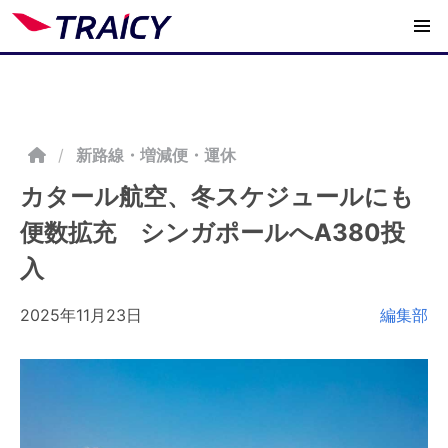
/
新路線・増減便・運休
カタール航空、冬スケジュールにも
便数拡充 シンガポールへA380投
入
2025年11月23日
編集部