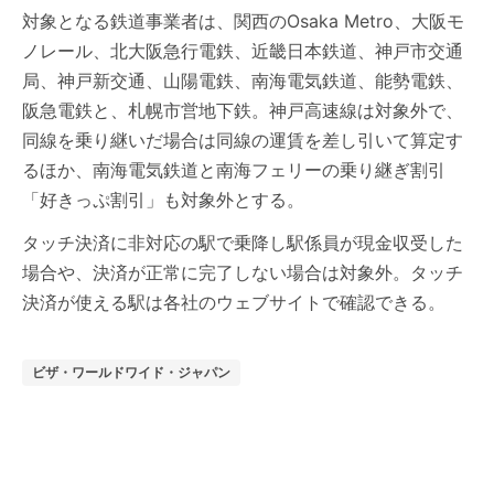
対象となる鉄道事業者は、関西のOsaka Metro、大阪モ
ノレール、北大阪急行電鉄、近畿日本鉄道、神戸市交通
局、神戸新交通、山陽電鉄、南海電気鉄道、能勢電鉄、
阪急電鉄と、札幌市営地下鉄。神戸高速線は対象外で、
同線を乗り継いだ場合は同線の運賃を差し引いて算定す
るほか、南海電気鉄道と南海フェリーの乗り継ぎ割引
「好きっぷ割引」も対象外とする。
タッチ決済に非対応の駅で乗降し駅係員が現金収受した
場合や、決済が正常に完了しない場合は対象外。タッチ
決済が使える駅は各社のウェブサイトで確認できる。
ビザ・ワールドワイド・ジャパン