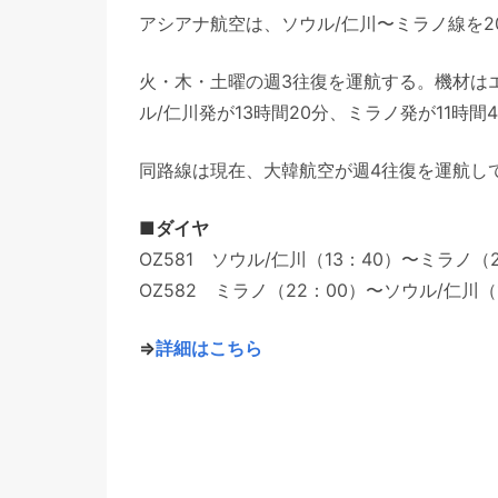
アシアナ航空は、ソウル/仁川〜ミラノ線を20
火・木・土曜の週3往復を運航する。機材はエ
ル/仁川発が13時間20分、ミラノ発が11時間
同路線は現在、大韓航空が週4往復を運航し
■ダイヤ
OZ581 ソウル/仁川（13：40）〜ミラノ（
OZ582 ミラノ（22：00）〜ソウル/仁川（
⇒
詳細はこちら