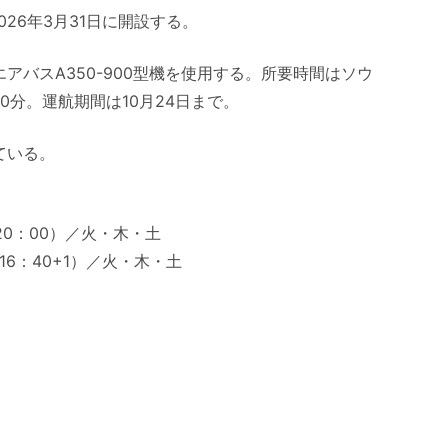
26年3月31日に開設する。
アバスA350-900型機を使用する。所要時間はソウ
40分。運航期間は10月24日まで。
ている。
20：00）／火・木・土
16：40+1）／火・木・土