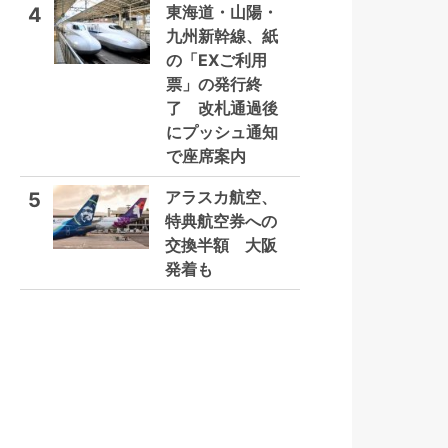
東海道・山陽・
4
九州新幹線、紙
の「EXご利用
票」の発行終
了 改札通過後
にプッシュ通知
で座席案内
アラスカ航空、
5
特典航空券への
交換半額 大阪
発着も