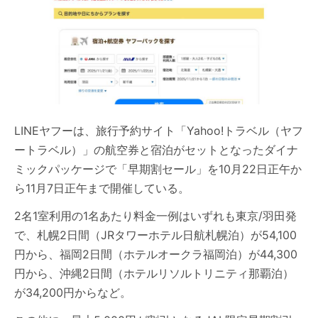
LINEヤフーは、旅行予約サイト「Yahoo!トラベル（ヤフ
ートラベル）」の航空券と宿泊がセットとなったダイナ
ミックパッケージで「早期割セール」を10月22日正午か
ら11月7日正午まで開催している。
2名1室利用の1名あたり料金一例はいずれも東京/羽田発
で、札幌2日間（JRタワーホテル日航札幌泊）が54,100
円から、福岡2日間（ホテルオークラ福岡泊）が44,300
円から、沖縄2日間（ホテルリソルトリニティ那覇泊）
が34,200円からなど。