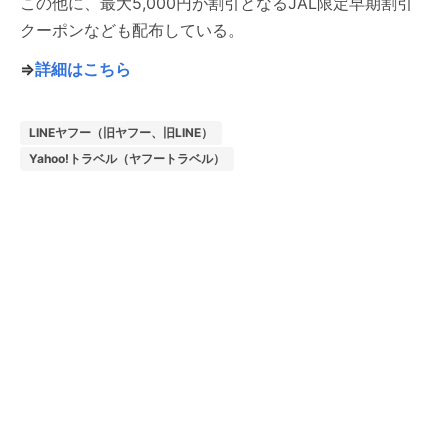
この他に、最大5,000円が割引となるJAL限定早期割引
クーポンなども配布している。
⇒
詳細はこちら
LINEヤフー（旧ヤフー、旧LINE）
Yahoo!トラベル（ヤフートラベル）