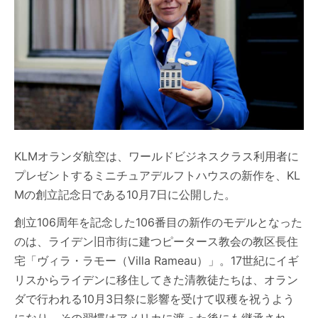
KLMオランダ航空は、ワールドビジネスクラス利用者に
プレゼントするミニチュアデルフトハウスの新作を、KL
Mの創立記念日である10月7日に公開した。
創立106周年を記念した106番目の新作のモデルとなった
のは、ライデン旧市街に建つピータース教会の教区長住
宅「ヴィラ・ラモー（Villa Rameau）」。17世紀にイギ
リスからライデンに移住してきた清教徒たちは、オラン
ダで行われる10月3日祭に影響を受けて収穫を祝うよう