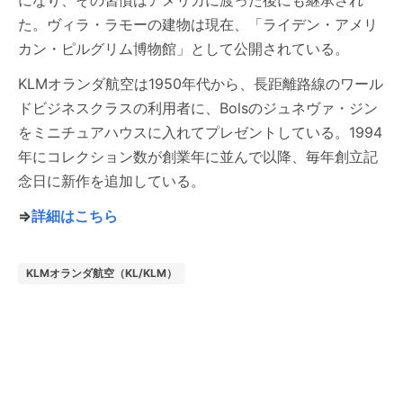
になり、その習慣はアメリカに渡った後にも継承され
た。ヴィラ・ラモーの建物は現在、「ライデン・アメリ
カン・ピルグリム博物館」として公開されている。
KLMオランダ航空は1950年代から、長距離路線のワール
ドビジネスクラスの利用者に、Bolsのジュネヴァ・ジン
をミニチュアハウスに入れてプレゼントしている。1994
年にコレクション数が創業年に並んで以降、毎年創立記
念日に新作を追加している。
⇒
詳細はこちら
KLMオランダ航空（KL/KLM）