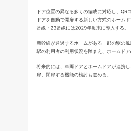
ドア位置の異なる多くの編成に対応し、QR
ドアを自動で開扉する新しい方式のホームドア
番線・23番線には2029年度末に導入する。
新幹線が通過するホームがある一部の駅の風
駅の利用者の利用状況を踏まえ、ホームドア
将来的には、車両ドアとホームドアが連携し
扉、閉扉する機能の検討も進める。