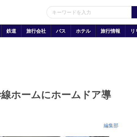
鉄道
旅行会社
バス
ホテル
旅行情報
リ
幹線ホームにホームドア導
編集部