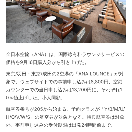
全日本空輸（ANA）は、国際線有料ラウンジサービスの
価格を9月16日購入分から引き上げた。
東京/羽田・東京/成田の2空港の「ANA LOUNGE」が対
象で、ウェブサイトでの事前申し込みは8,800円、空港
カウンターでの当日申し込みは13,200円に、それぞれ1
0％値上げした。小人同額。
航空券番号が205から始まる、予約クラスが「Y/B/M/U/
H/Q/V/W/S」の航空券が対象となる。特典航空券は対象
外。事前申し込みの受付期限は出発24時間前まで。