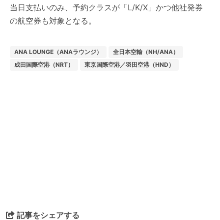
当日支払いのみ、予約クラスが「L/K/X」かつ他社発券
の航空券も対象となる。
ANA LOUNGE（ANAラウンジ）
全日本空輸（NH/ANA）
成田国際空港（NRT）
東京国際空港／羽田空港（HND）
記事をシェアする