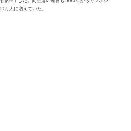
用を終了した。同空港の運営も1995年からカンボジ
00万人に増えていた。