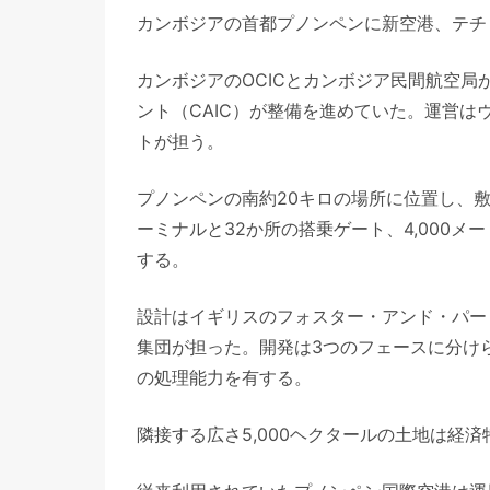
カンボジアの首都プノンペンに新空港、テチ
カンボジアのOCICとカンボジア民間航空
ント（CAIC）が整備を進めていた。運営
トが担う。
プノンペンの南約20キロの場所に位置し、敷
ーミナルと32か所の搭乗ゲート、4,000メー
する。
設計はイギリスのフォスター・アンド・パー
集団が担った。開発は3つのフェースに分けら
の処理能力を有する。
隣接する広さ5,000ヘクタールの土地は経