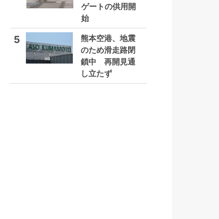
ゲートの供用開
始
熊本空港、地震
5
のため滑走路閉
鎖中 再開見通
し立たず