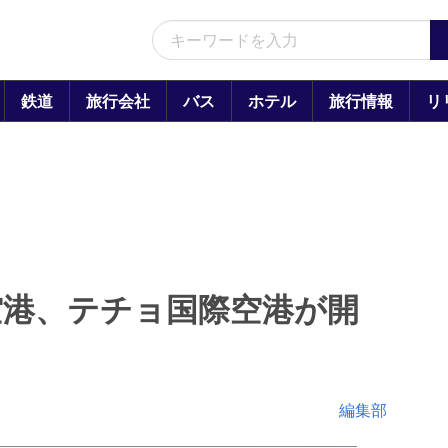
鉄道
旅行会社
バス
ホテル
旅行情報
リ
空港、テチョ国際空港が開
編集部