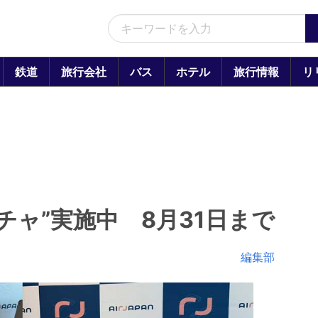
鉄道
旅行会社
バス
ホテル
旅行情報
リ
”ガチャ”実施中 8月31日まで
編集部