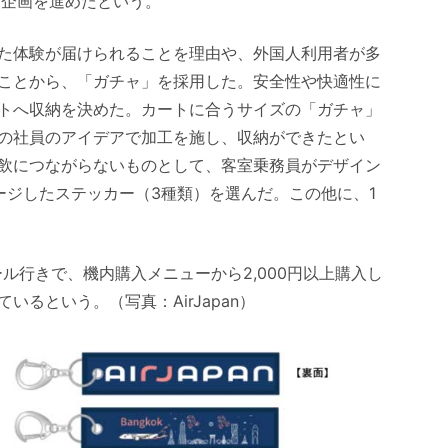
、企画を進めたという。
た体験が届けられることを理由や、外国人利用者が多
ことから、「ガチャ」を採用した。安全性や快適性に
トへ収納を決めた。カートに合うサイズの「ガチャ」
の社員のアイデアで加工を施し、収納ができたとい
飲につながらないものとして、客室乗務員がデザイン
ージしたステッカー（3種類）を選んだ。この他に、1
ル行きで、機内購入メニューから2,000円以上購入し
るという。（写真：AirJapan）