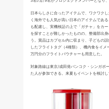
3名の計9名がプロジェクトメンバーとなり
日本らしさに合ったアイテムで、ワクワクし
く海外でも人気が高い日本のアイテムである
も配慮し、実機検証の上で「ガチャ」をカー
を探すことが難しかったものの、整備部出身
う。賞品はカプセル内に収まり、子どもの誤
したフライトタグ（4種類）、機内食をイメ
万円分のフライトバウチャーも用意した。
対象路線は東京/成田発バンコク・シンガポー
た人が参加できる。来夏もイベントを検討してい