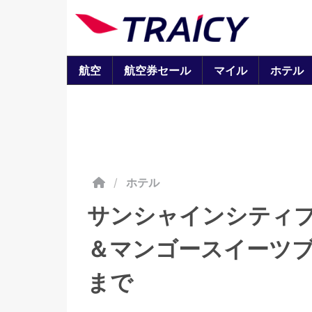
航空
航空券セール
マイル
ホテル
/
ホテル
サンシャインシティ
＆マンゴースイーツブ
まで