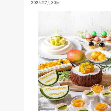
2025年7月30日