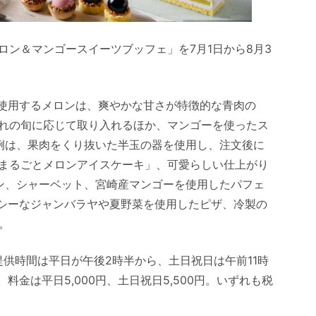
ロン＆マンゴースイーツブッフェ」を7月1日から8月3
。使用するメロンは、爽やかな甘さが特徴的な青肉の
れの旬に応じて取り入れるほか、マンゴーを使ったス
例は、果肉をくり抜いた半玉の器を使用し、注文後に
まるごとメロンアイスケーキ」、可愛らしい仕上がり
ン、シャーベット、宮崎産マンゴーを使用したパフェ
イシーなジャンバラヤや夏野菜を使用したピザ、冷製の
。
te。提供時間は平日が午後2時半から、土日祝日は午前11時
料金は平日5,000円、土日祝日5,500円。いずれも税