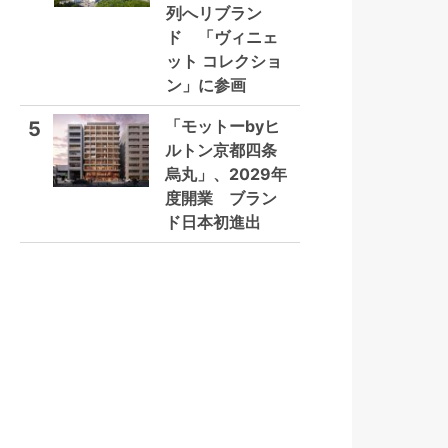
列へリブラン
ド 「ヴィニェ
ット コレクショ
ン」に参画
「モットーbyヒ
5
ルトン京都四条
烏丸」、2029年
度開業 ブラン
ド日本初進出