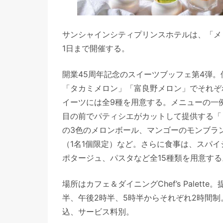
サンシャインシティプリンスホテルは、「メ
1日まで開催する。
開業45周年記念のスイーツブッフェ第4弾
「タカミメロン」「富良野メロン」でそれぞ
イーツには全9種を用意する。メニューの一
目の前でパティシエがカットして提供する「
の3色のメロンボール、マンゴーのモンブラ
（1名1個限定）など。さらに食事は、スパ
ポタージュ、パスタなど全15種類を用意する
場所はカフェ＆ダイニングChef’s Palet
半、午後2時半、5時半からそれぞれ2時間制。
込、サービス料別。