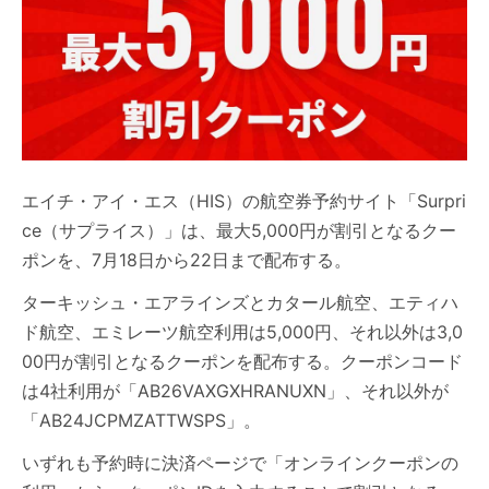
エイチ・アイ・エス（HIS）の航空券予約サイト「Surpri
ce（サプライス）」は、最大5,000円が割引となるクー
ポンを、7月18日から22日まで配布する。
ターキッシュ・エアラインズとカタール航空、エティハ
ド航空、エミレーツ航空利用は5,000円、それ以外は3,0
00円が割引となるクーポンを配布する。クーポンコード
は4社利用が「AB26VAXGXHRANUXN」、それ以外が
「AB24JCPMZATTWSPS」。
いずれも予約時に決済ページで「オンラインクーポンの