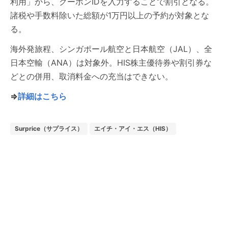
利用」から、クーポンIDを入力することで割引となる。
諸税や手数料除いた総額が1万円以上の予約が対象とな
る。
海外発旅程、シンガポール航空と日本航空（JAL）、全
日本空輸（ANA）は対象外。HIS株主優待券や割引券な
どとの併用、取消料金への充当はできない。
⇒
詳細はこちら
Surprice（サプライス）
エイチ・アイ・エス（HIS）