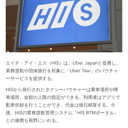
エイチ・アイ・エス（HIS）は、Uber Japanと提携し、
業務渡航や団体旅行を対象に「Uber Taxi」のバウチャ
ーサービスを提供する。
HISから発行されたタクシーバウチャーは乗車場所や降
車場所、金額の上限の指定ができる。利用者はアプリで
配車依頼を行うことができ、代金は後日精算する。今
後、HISの業務渡航管理システム「HIS BTMポータル」
との連携も視野にいれる。