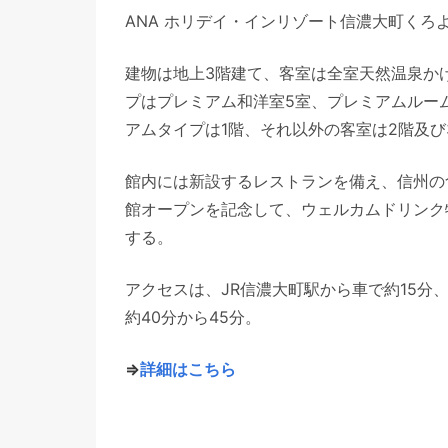
ANA ホリデイ・インリゾート信濃大町くろ
建物は地上3階建て、客室は全室天然温泉か
プはプレミアム和洋室5室、プレミアムルーム
アムタイプは1階、それ以外の客室は2階及び
館内には新設するレストランを備え、信州の
館オープンを記念して、ウェルカムドリンク
する。
アクセスは、JR信濃大町駅から車で約15分
約40分から45分。
⇒
詳細はこちら