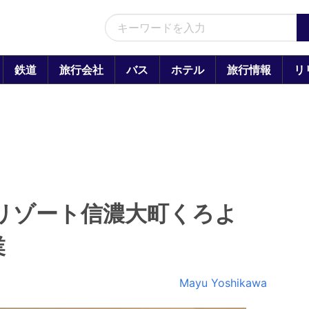
鉄道
旅行会社
バス
ホテル
旅行情報
リ
ンリゾート信濃大町くろよ
業
Mayu Yoshikawa