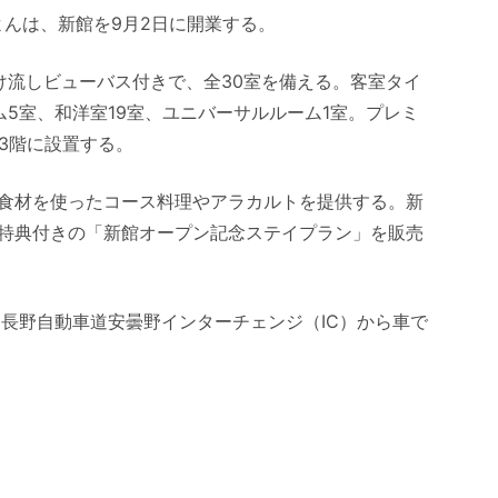
よんは、新館を9月2日に開業する。
け流しビューバス付きで、全30室を備える。客室タイ
5室、和洋室19室、ユニバーサルルーム1室。プレミ
3階に設置する。
食材を使ったコース料理やアラカルトを提供する。新
特典付きの「新館オープン記念ステイプラン」を販売
、長野自動車道安曇野インターチェンジ（IC）から車で