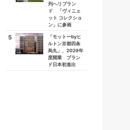
列へリブラン
ド 「ヴィニェ
ット コレクショ
ン」に参画
「モットーbyヒ
5
ルトン京都四条
烏丸」、2029年
度開業 ブラン
ド日本初進出