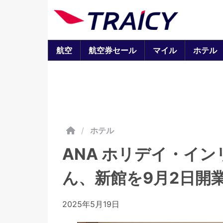
航空
航空券セール
マイル
ホテル
/
ホテル
ANA ホリデイ・イ
ん、新館を9月2日開
2025年5月19日