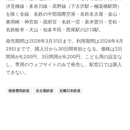
汐見橋線・多奈川線・高野線（下古沢駅～極楽橋駅間）
を除く全線、名鉄の中部国際空港・名鉄名古屋・金山・
東岡崎・神宮前・国府宮・名鉄一宮・新木曽川・笠松・
名鉄岐阜・犬山・知多半田・西尾駅の計13駅。
発売期間は2026年3月31日まで。利用期間は2026年4月
29日までで、購入日から30日間有効となる。価格は2日
間用が6,200円、3日間用が8,200円。こども用の設定な
し。専用のウェブサイトのみで発売し、駅窓口では購入
できない。
南海電気鉄道
名古屋鉄道
近畿日本鉄道