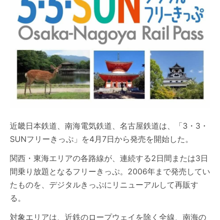
近畿日本鉄道、南海電気鉄道、名古屋鉄道は、「3・3・
SUNフリーきっぷ」を4月7日から発売を開始した。
関西・東海エリアの各路線が、連続する2日間または3日
間乗り放題となるフリーきっぷ。2006年まで発売してい
たものを、デジタルきっぷにリニューアルして再販す
る。
対象エリアは、近鉄のロープウェイを除く全線、南海の