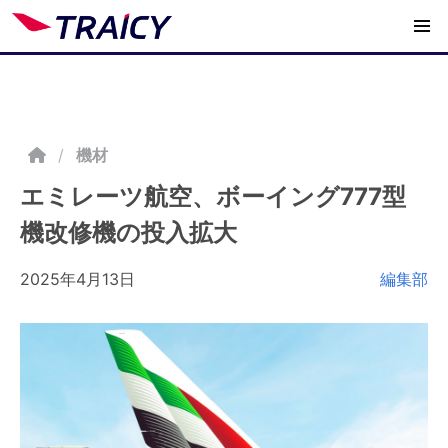
/
機材
エミレーツ航空、ボーイング777型
機改修機の投入拡大
2025年4月13日
編集部