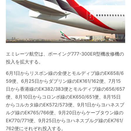
エミレーツ航空は、ボーイング777-300ER型機改修機の
投入を拡大する。
6月1日からリスボン線の全便とモルディブ線のEK658/6
59便、6月25日からダブリン線のEK161/162便、7月15
日から香港線のEK382/383便とモルディブ線の656/657
便、8月10日からコロンボ線のEK650/651便、8月15日
からコルカタ線のEK572/573便、9月1日からヨハネスブ
ルグ線のEK765/766便、9月20日からケープタウン線の
EK770/771便、9月25日からヨハネスブルグ線のEK761/
762便にそれぞれ投入する。