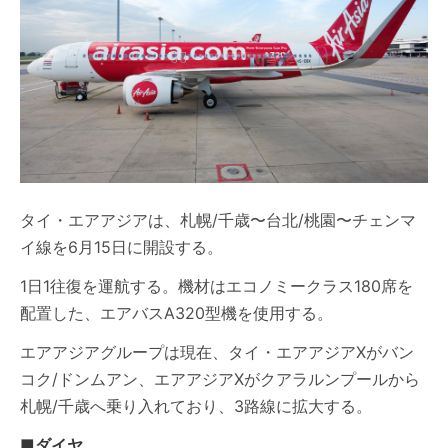
タイ・エアアジアは、札幌/千歳〜台北/桃園〜チェンマ
イ線を6月15日に開設する。
1日1往復を運航する。機材はエコノミークラス180席を
配置した、エアバスA320型機を使用する。
エアアジアグループは現在、タイ・エアアジアXがバン
コク/ドンムアン、エアアジアXがクアラルンプールから
札幌/千歳へ乗り入れており、3路線に拡大する。
■ダイヤ