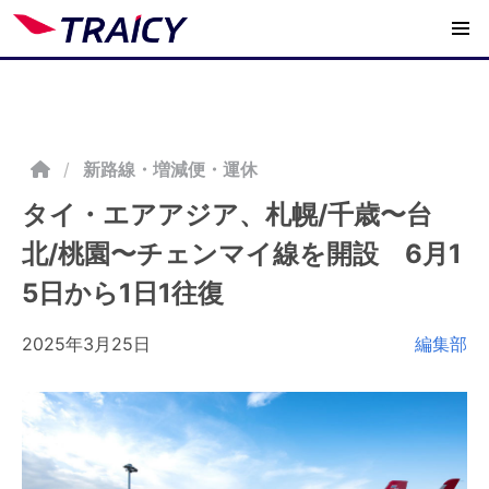
/
新路線・増減便・運休
タイ・エアアジア、札幌/千歳〜台
北/桃園〜チェンマイ線を開設 6月1
5日から1日1往復
2025年3月25日
編集部