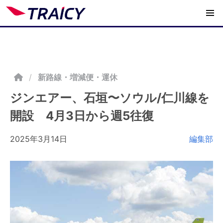
/
新路線・増減便・運休
ジンエアー、石垣〜ソウル/仁川線を
開設 4月3日から週5往復
2025年3月14日
編集部