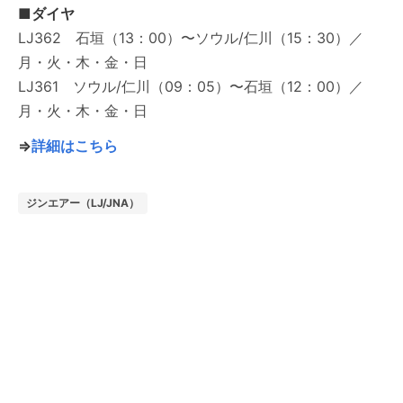
■ダイヤ
LJ362 石垣（13：00）〜ソウル/仁川（15：30）／
月・火・木・金・日
LJ361 ソウル/仁川（09：05）〜石垣（12：00）／
月・火・木・金・日
⇒
詳細はこちら
ジンエアー（LJ/JNA）