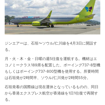
ジンエアーは、石垣〜ソウル/仁川線を4月3日に開設す
る。
月・火・木・金・日曜の週5往復を運航する。機材はエ
コノミークラス189席を配置した、ボーイング737-8型機
もしくはボーイング737-800型機を使用する。所要時間
は石垣発が2時間半、ソウル/仁川発が2時間55分。
石垣発着の国際線は現在運休となっているものの、同日
から香港エクスプレス航空が香港線を1日1往復で再開す
る。