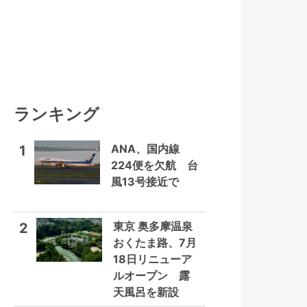
ランキング
ANA、国内線
1
224便を欠航 台
風13号接近で
東京 奥多摩温泉
2
おくたま路、7月
18日リニューア
ルオープン 露
天風呂を新設