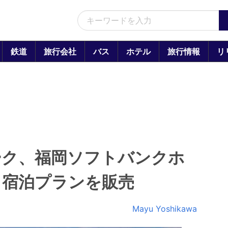
鉄道
旅行会社
バス
ホテル
旅行情報
リ
ーク、福岡ソフトバンクホ
き宿泊プランを販売
Mayu Yoshikawa