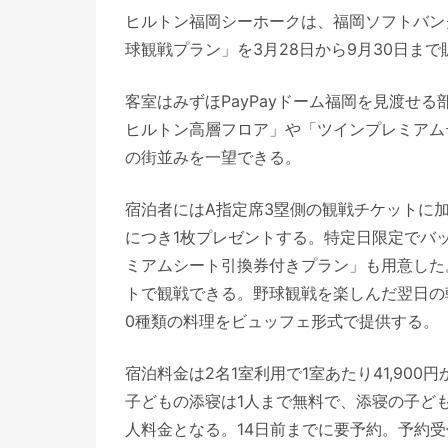
ヒルトン福岡シーホークは、福岡ソフトバン
球観戦プラン」を3月28日から9月30日まで
客室はみずほPayPayドーム福岡を見渡せる
ヒルトン高層フロア」や「ツインプレミアムデ
の街並みを一望できる。
宿泊者にはA指定席3塁側の観戦チケットに
につき1枚プレゼントする。特定日限定でバ
ミアムシート引換券付きプラン」も用意した
トで観戦できる。野球観戦を楽しんだ翌日の
0種類の料理をビュッフェ形式で提供する。
宿泊料金は2名1室利用で1室あたり41,90
子どもの添寝は1人まで無料で、添寝の子ど
人料金となる。14日前までに要予約。予約