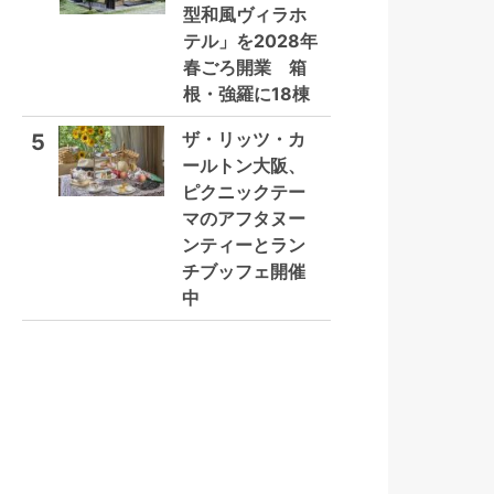
型和風ヴィラホ
テル」を2028年
春ごろ開業 箱
根・強羅に18棟
ザ・リッツ・カ
5
ールトン大阪、
ピクニックテー
マのアフタヌー
ンティーとラン
チブッフェ開催
中