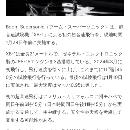
Boom Supersonic（ブーム・スーパーソニック）は、超
音速試験機「XB-1」による初の超音速飛行を、現地時間
1月28日午前に実施する。
XB-1は全長21メートルで、ゼネラル・エレクトロニック
製のJ85-15エンジンを3基搭載している。2024年3月に
初飛行し、飛行速度を徐々に上げ、これまでに11回計45
0分の試験飛行を行っている。最後の試験飛行は1月10日
に実施され、最大速度はマッハ0.95に達した。
初の超音速飛行はアメリカ・カリフォルニア州モハベで
同日午前6時45分（日本時間同日午後11時45分）から実
施する見通しで、生中継する。安全性や天候を考慮して
変更する可能性がある。