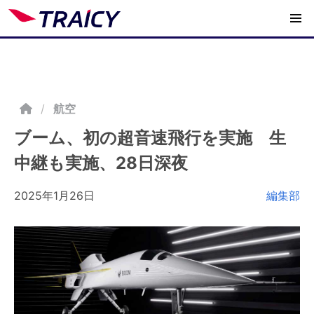
/
航空
ブーム、初の超音速飛行を実施 生
中継も実施、28日深夜
2025年1月26日
編集部