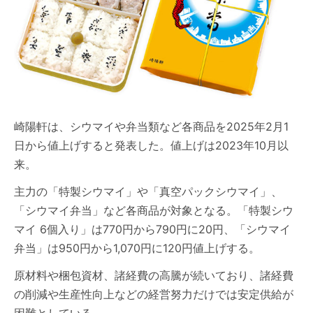
崎陽軒は、シウマイや弁当類など各商品を2025年2月1
日から値上げすると発表した。値上げは2023年10月以
来。
主力の「特製シウマイ」や「真空パックシウマイ」、
「シウマイ弁当」など各商品が対象となる。「特製シウ
マイ 6個入り」は770円から790円に20円、「シウマイ
弁当」は950円から1,070円に120円値上げする。
原材料や梱包資材、諸経費の高騰が続いており、諸経費
の削減や生産性向上などの経営努力だけでは安定供給が