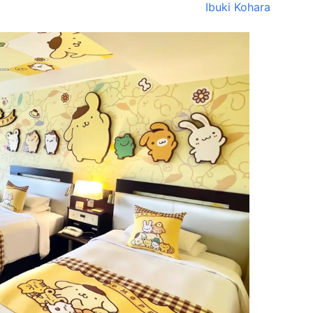
Ibuki Kohara