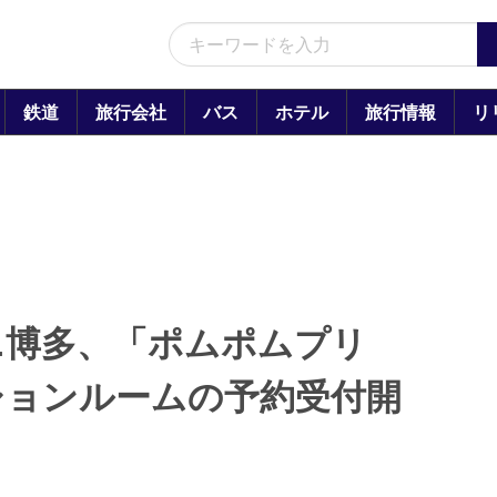
鉄道
旅行会社
バス
ホテル
旅行情報
リ
ニ博多、「ポムポムプリ
ションルームの予約受付開