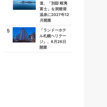
道、「別邸 蝦夷
富士」を洞爺湖
温泉に2027年12
月開業
「ランドーホテ
5
ル札幌ヘリテー
ジ」、6月26日
開業