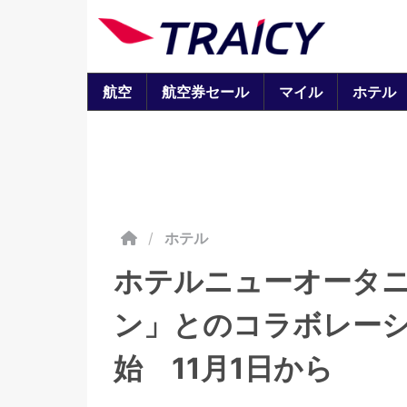
航空
航空券セール
マイル
ホテル
/
ホテル
ホテルニューオータ
ン」とのコラボレー
始 11月1日から