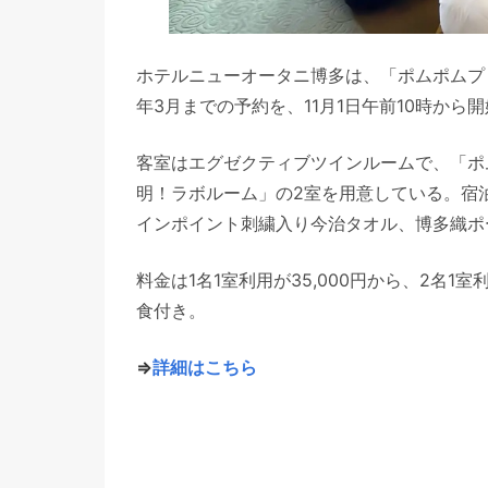
ホテルニューオータニ博多は、「ポムポムプリ
年3月までの予約を、11月1日午前10時から
客室はエグゼクティブツインルームで、「ポ
明！ラボルーム」の2室を用意している。宿
インポイント刺繍入り今治タオル、博多織ポ
料金は1名1室利用が35,000円から、2名1
食付き。
⇒
詳細はこちら