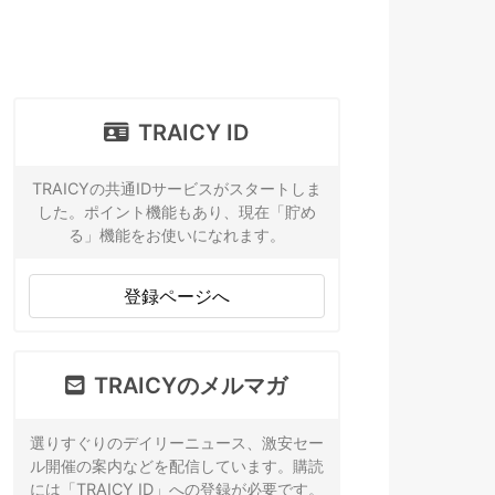
TRAICY ID
TRAICYの共通IDサービスがスタートしま
した。ポイント機能もあり、現在「貯め
る」機能をお使いになれます。
登録ページへ
TRAICYのメルマガ
選りすぐりのデイリーニュース、激安セー
ル開催の案内などを配信しています。購読
には「TRAICY ID」への登録が必要です。