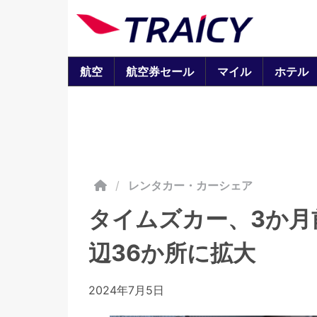
航空
航空券セール
マイル
ホテル
/
レンタカー・カーシェア
タイムズカー、3か月
辺36か所に拡大
2024年7月5日