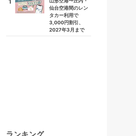
山形空港〜庄内・
1
仙台空港間のレン
タカー利用で
3,000円割引、
2027年3月まで
ランキング