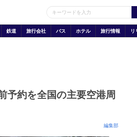
鉄道
旅行会社
バス
ホテル
旅行情報
リ
前予約を全国の主要空港周
編集部