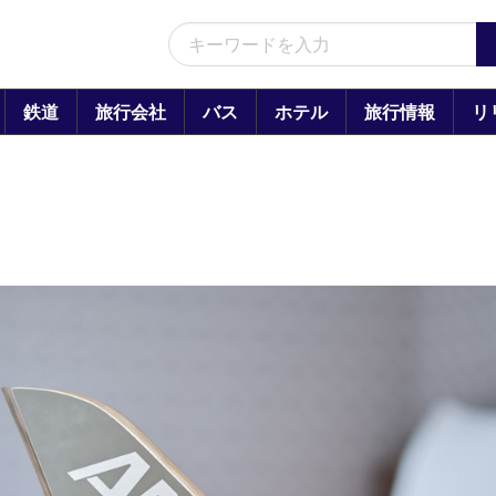
鉄道
旅行会社
バス
ホテル
旅行情報
リ