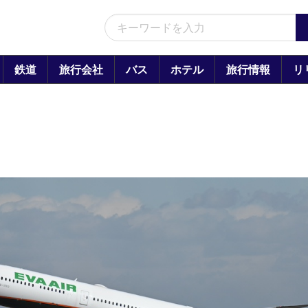
鉄道
旅行会社
バス
ホテル
旅行情報
リ