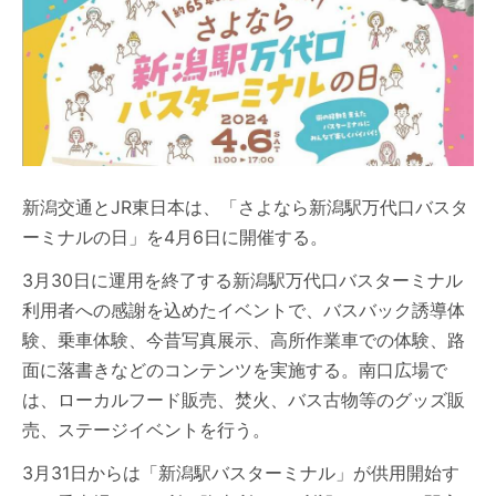
新潟交通とJR東日本は、「さよなら新潟駅万代口バスタ
ーミナルの日」を4月6日に開催する。
3月30日に運用を終了する新潟駅万代口バスターミナル
利用者への感謝を込めたイベントで、バスバック誘導体
験、乗車体験、今昔写真展示、高所作業車での体験、路
面に落書きなどのコンテンツを実施する。南口広場で
は、ローカルフード販売、焚火、バス古物等のグッズ販
売、ステージイベントを行う。
3月31日からは「新潟駅バスターミナル」が供用開始す