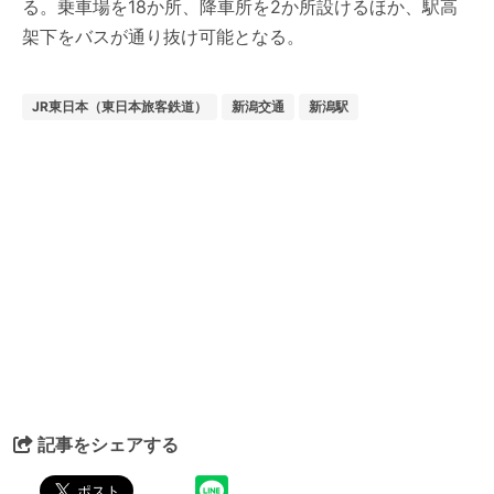
る。乗車場を18か所、降車所を2か所設けるほか、駅高
架下をバスが通り抜け可能となる。
JR東日本（東日本旅客鉄道）
新潟交通
新潟駅
記事をシェアする