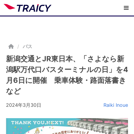
/
バス
新潟交通とJR東日本、「さよなら新
潟駅万代口バスターミナルの日」を4
月6日に開催 乗車体験・路面落書き
など
2024年3月30日
Raiki Inoue