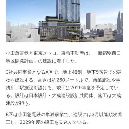
小田急電鉄と東京メトロ、東急不動産は、「新宿駅西口
地区開発計画」の建設に着手した。
3社共同事業となるA区で、地上48階、地下5階建ての建
物を建設する。高さは約260メートルで、商業施設や事
務所、駅施設を設ける。竣工は2029年度を予定してい
る。設計は日本設計・大成建設設計共同体、施工は大成
建設が担う。
B区は小田急電鉄の単独事業で、建設には3月以降順次着
工し、2029年度の竣工を見込んでいる。