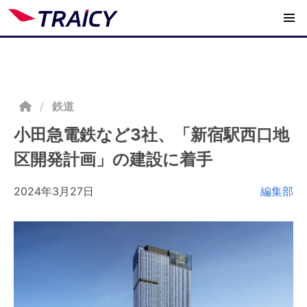
/
鉄道
小田急電鉄など3社、「新宿駅西口地
区開発計画」の建設に着手
2024年3月27日
編集部