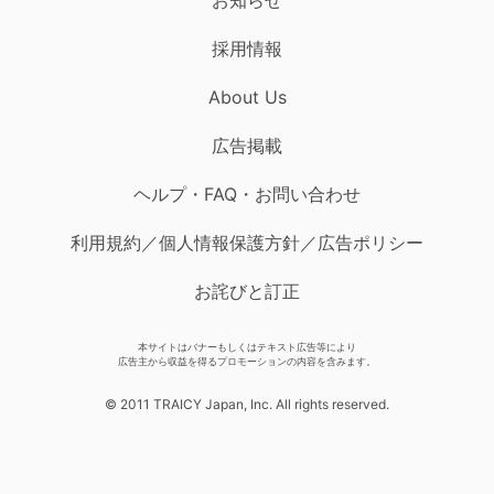
採用情報
About Us
広告掲載
ヘルプ・FAQ・お問い合わせ
利用規約／個人情報保護方針／広告ポリシー
お詫びと訂正
本サイトはバナーもしくはテキスト広告等により
広告主から収益を得るプロモーションの内容を含みます。
© 2011 TRAICY Japan, Inc. All rights reserved.