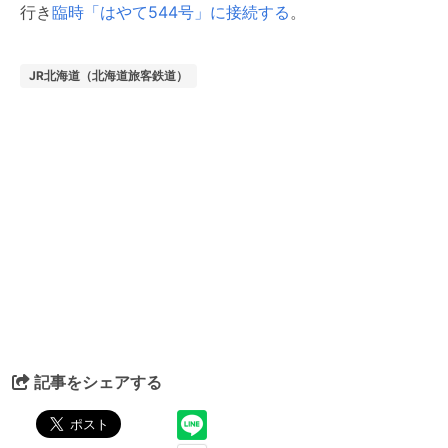
行き
臨時「はやて544号」に接続する
。
JR北海道（北海道旅客鉄道）
記事をシェアする