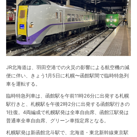
JR北海道は、羽田空港での火災の影響による航空機の減
便に伴い、きょう1月5日に札幌〜函館駅間で臨時特急列
車を運転する。
臨時特急列車は、函館駅を午前11時26分に出発する札幌
駅行きと、札幌駅を午後2時2分に出発する函館駅行きの
1往復。4両編成で札幌駅発は全車自由席、函館江駅発は
普通車全車自由席、グリーン車指定席となる。
札幌駅発は新函館北斗駅で、北海道・東北新幹線東京駅