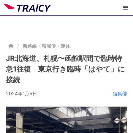
/
新路線・増減便・運休
JR北海道、札幌〜函館駅間で臨時特
急1往復 東京行き臨時「はやて」に
接続
2024年1月5日
編集部