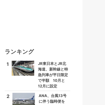
ランキング
JR東日本とJR北
1
海道、新幹線と特
急列車が平日限定
で半額 10月と
12月に設定
ANA、台風13号
2
に伴う臨時便を