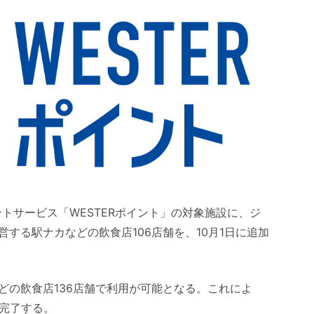
ントサービス「WESTERポイント」の対象施設に、ジ
する駅ナカなどの飲食店106店舗を、10月1日に追加
どの飲食店136店舗で利用が可能となる。これによ
を完了する。