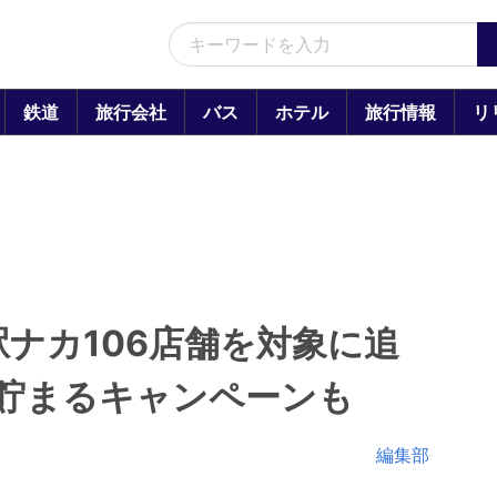
鉄道
旅行会社
バス
ホテル
旅行情報
リ
駅ナカ106店舗を対象に追
貯まるキャンペーンも
編集部