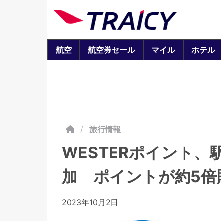
航空
航空券セール
マイル
ホテル
/
旅行情報
WESTERポイント、
加 ポイントが約5倍
2023年10月2日