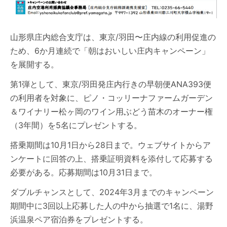
山形県庄内総合支庁は、東京/羽田〜庄内線の利用促進の
ため、6か月連続で「朝はおいしい庄内キャンペーン」
を展開する。
第1弾として、東京/羽田発庄内行きの早朝便ANA393便
の利用者を対象に、ピノ・コッリーナファームガーデン
＆ワイナリー松ヶ岡のワイン用ぶどう苗木のオーナー権
（3年間）を5名にプレゼントする。
搭乗期間は10月1日から28日まで。ウェブサイトからア
ンケートに回答の上、搭乗証明資料を添付して応募する
必要がある。応募期間は10月31日まで。
ダブルチャンスとして、2024年3月までのキャンペーン
期間中に3回以上応募した人の中から抽選で1名に、湯野
浜温泉ペア宿泊券をプレゼントする。