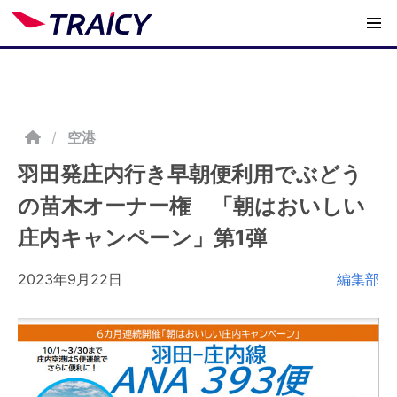
/
空港
羽田発庄内行き早朝便利用でぶどう
の苗木オーナー権 「朝はおいしい
庄内キャンペーン」第1弾
2023年9月22日
編集部