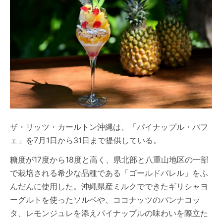
ザ・リッツ・カールトン沖縄は、「パイナップル・パフ
ェ」を7月1日から31日まで提供している。
糖度が17度から18度と高く、県北部と八重山地区の一部
で栽培される希少な品種である「ゴールドバレル」をふ
んだんに使用した。沖縄県産ミルクでできたギリシャヨ
ーグルトを使ったソルベや、ココナッツのパンナコッ
タ、レモンジュレを添えパイナップルの味わいを際立た