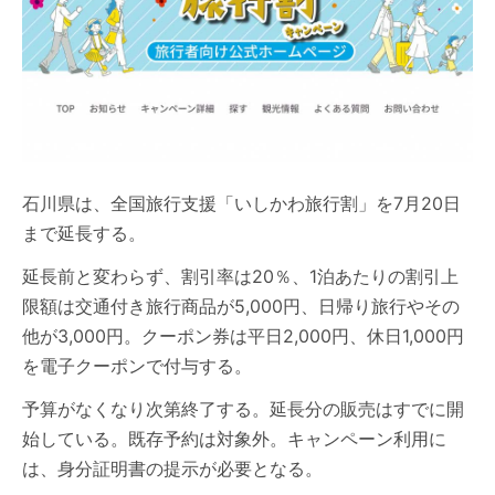
石川県は、全国旅行支援「いしかわ旅行割」を7月20日
まで延長する。
延長前と変わらず、割引率は20％、1泊あたりの割引上
限額は交通付き旅行商品が5,000円、日帰り旅行やその
他が3,000円。クーポン券は平日2,000円、休日1,000円
を電子クーポンで付与する。
予算がなくなり次第終了する。延長分の販売はすでに開
始している。既存予約は対象外。キャンペーン利用に
は、身分証明書の提示が必要となる。