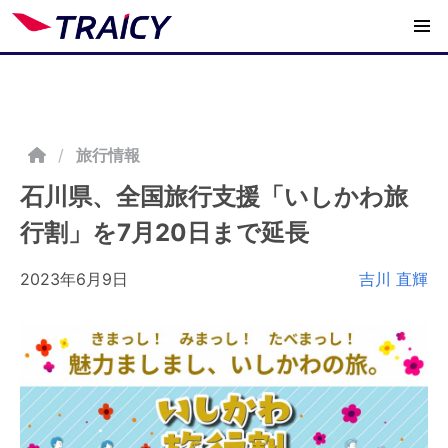
/
旅行情報
石川県、全国旅行支援「いしかわ旅
行割」を7月20日まで延長
2023年6月9日
吉川 直輝