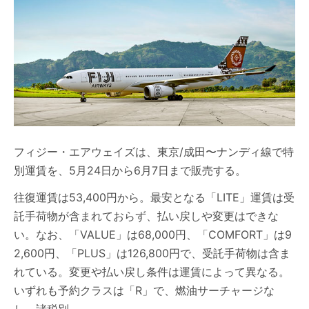
フィジー・エアウェイズは、東京/成田〜ナンディ線で特
別運賃を、5月24日から6月7日まで販売する。
往復運賃は53,400円から。最安となる「LITE」運賃は受
託手荷物が含まれておらず、払い戻しや変更はできな
い。なお、「VALUE」は68,000円、「COMFORT」は9
2,600円、「PLUS」は126,800円で、受託手荷物は含ま
れている。変更や払い戻し条件は運賃によって異なる。
いずれも予約クラスは「R」で、燃油サーチャージな