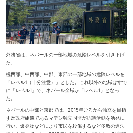
外務省は、ネパールの一部地域の危険レベルを引き下げ
た。
極西部、中西部、中部、東部の一部地域の危険レベルを
「レベル1（十分注意）」とした。これ以外の地域はすで
に「レベル1」で、ネパール全域が「レベル1」となっ
た。
ネパールの中部と東部では、2015年ごろから独立を目指
す反政府組織であるマデシ独立同盟が抗議活動を活発に
行い、爆発物などにより市民を殺傷するなど多数の違法