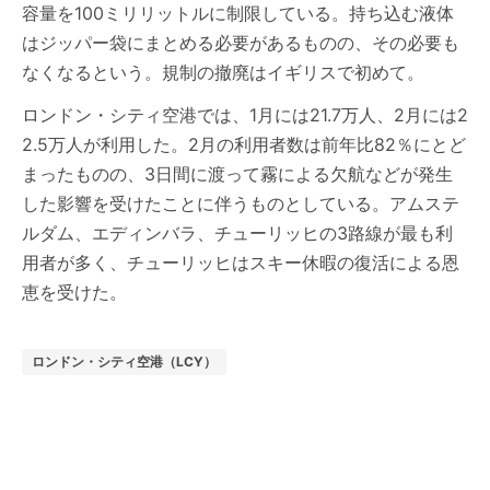
容量を100ミリリットルに制限している。持ち込む液体
はジッパー袋にまとめる必要があるものの、その必要も
なくなるという。規制の撤廃はイギリスで初めて。
ロンドン・シティ空港では、1月には21.7万人、2月には2
2.5万人が利用した。2月の利用者数は前年比82％にとど
まったものの、3日間に渡って霧による欠航などが発生
した影響を受けたことに伴うものとしている。アムステ
ルダム、エディンバラ、チューリッヒの3路線が最も利
用者が多く、チューリッヒはスキー休暇の復活による恩
恵を受けた。
ロンドン・シティ空港（LCY）