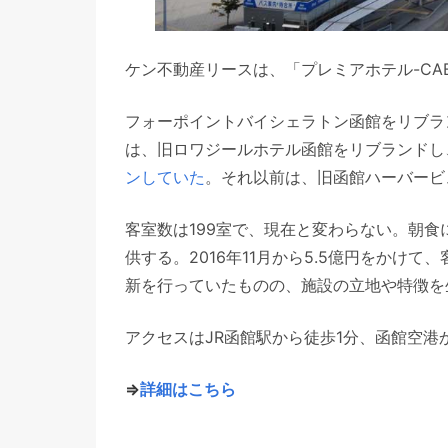
ケン不動産リースは、「プレミアホテル-CABIN
フォーポイントバイシェラトン函館をリブラ
は、旧ロワジールホテル函館をリブランドし、
ンしていた
。それ以前は、旧函館ハーバービ
客室数は199室で、現在と変わらない。朝
供する。2016年11月から5.5億円をかけ
新を行っていたものの、施設の立地や特徴を
アクセスはJR函館駅から徒歩1分、函館空港
⇒
詳細はこちら