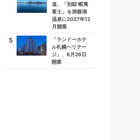
道、「別邸 蝦夷
富士」を洞爺湖
温泉に2027年12
月開業
「ランドーホテ
5
ル札幌ヘリテー
ジ」、6月26日
開業