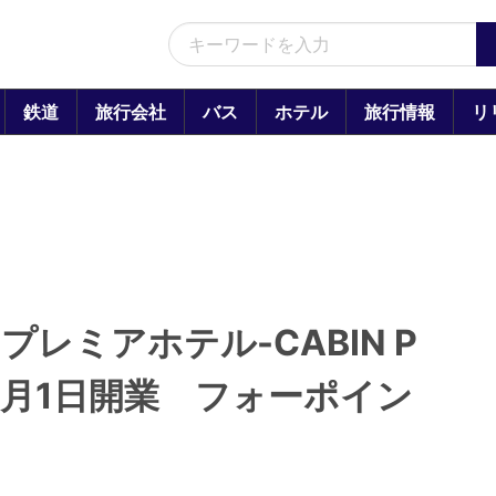
鉄道
旅行会社
バス
ホテル
旅行情報
リ
レミアホテル-CABIN P
を6月1日開業 フォーポイン