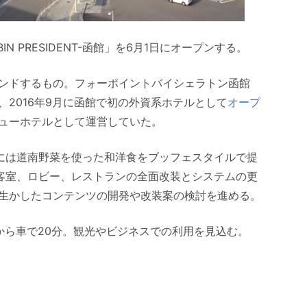
 PRESIDENT-函館」を6月1日にオープンする。
ンドするもの。フォーポイントバイシェラトン函館
2016年9月に函館で初の外資系ホテルとして
オープ
ューホテルとして運営していた。
食には道南野菜を使った和洋食をブッフェスタイルで提
て、客室、ロビー、レストランの全面改装とシステムの更
生かしたコンテンツの開発や改装案の検討を進める。
から車で20分。観光やビジネスでの利用を見込む。