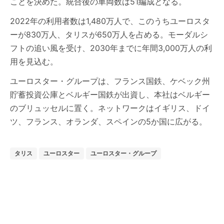
ことを決めた。統合後の車両数は51編成となる。
2022年の利用者数は1,480万人で、このうちユーロスタ
ーが830万人、タリスが650万人を占める。モーダルシ
フトの追い風を受け、2030年までに年間3,000万人の利
用を見込む。
ユーロスター・グループは、フランス国鉄、ケベック州
貯蓄投資公庫とベルギー国鉄が出資し、本社はベルギー
のブリュッセルに置く。ネットワークはイギリス、ドイ
ツ、フランス、オランダ、スペインの5か国に広がる。
タリス
ユーロスター
ユーロスター・グループ