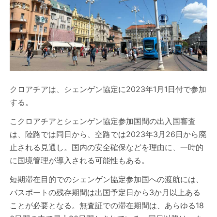
クロアチアは、シェンゲン協定に2023年1月1日付で参加
する。
こクロアチアとシェンゲン協定参加国間の出入国審査
は、陸路では同日から、空路では2023年3月26日から廃
止される見通し。国内の安全確保などを理由に、一時的
に国境管理が導入される可能性もある。
短期滞在目的でのシェンゲン協定参加国への渡航には、
バスポートの残存期間は出国予定日から3か月以上ある
ことが必要となる。無査証での滞在期間は、あらゆる18