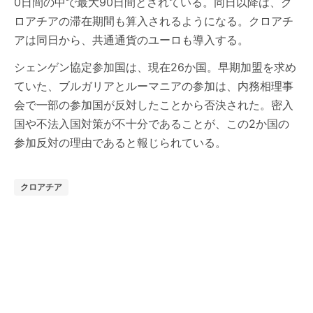
0日間の中で最大90日間とされている。同日以降は、ク
ロアチアの滞在期間も算入されるようになる。クロアチ
アは同日から、共通通貨のユーロも導入する。
シェンゲン協定参加国は、現在26か国。早期加盟を求め
ていた、ブルガリアとルーマニアの参加は、内務相理事
会で一部の参加国が反対したことから否決された。密入
国や不法入国対策が不十分であることが、この2か国の
参加反対の理由であると報じられている。
クロアチア