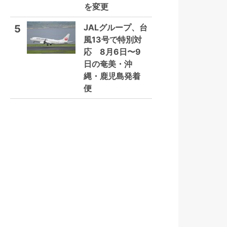
を変更
JALグループ、台
5
風13号で特別対
応 8月6日〜9
日の奄美・沖
縄・鹿児島発着
便