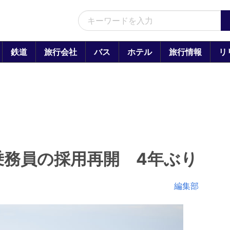
鉄道
旅行会社
バス
ホテル
旅行情報
リ
乗務員の採用再開 4年ぶり
編集部