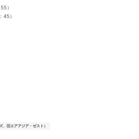
：55）
：45）
イズ、旧エアアジア・ゼスト）