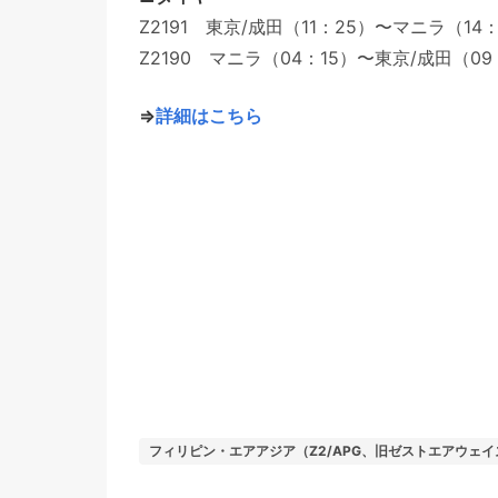
Z2191 東京/成田（11：25）〜マニラ（14
Z2190 マニラ（04：15）〜東京/成田（09
⇒
詳細はこちら
フィリピン・エアアジア（Z2/APG、旧ゼストエアウェ