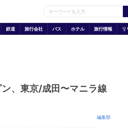
鉄道
旅行会社
バス
ホテル
旅行情報
リ
ン、東京/成田〜マニラ線
ら
編集部