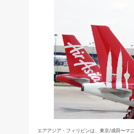
エアアジア・フィリピンは、東京/成田〜マニ