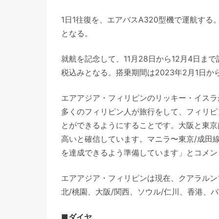
1日1往復を、エアバスA320型機で運航す
となる。
就航を記念して、11月28日から12月4日ま
税込みとなる。搭乗期間は2023年2月1日か
エアアジア・フィリピンのリッキー・イスラ
多くのフィリピン人が旅行をして、フィリピ
とができるようにすることです。大阪と東京
高いと確信しています。マニラ〜東京/成田
を達成できるよう準備しています」とコメン
エアアジア・フィリピンは現在、クアラルン
北/桃園、大阪/関西、ソウル/仁川、香港、
■ダイヤ