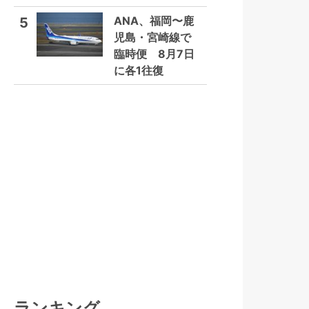
ANA、福岡〜鹿
5
児島・宮崎線で
臨時便 8月7日
に各1往復
ランキング