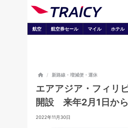
航空
航空券セール
マイル
ホテル
/
新路線・増減便・運休
エアアジア・フィリピ
開設 来年2月1日か
2022年11月30日