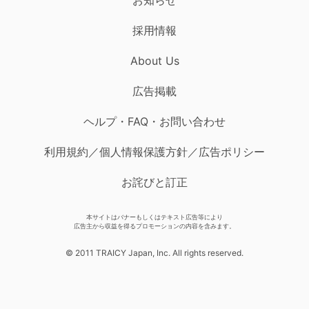
採用情報
About Us
広告掲載
ヘルプ・FAQ・お問い合わせ
利用規約／個人情報保護方針／広告ポリシー
お詫びと訂正
本サイトはバナーもしくはテキスト広告等により
広告主から収益を得るプロモーションの内容を含みます。
© 2011 TRAICY Japan, Inc. All rights reserved.