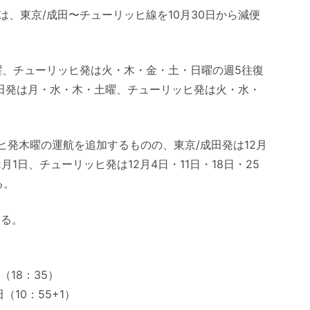
、東京/成田〜チューリッヒ線を10月30日から減便
曜、チューリッヒ発は火・木・金・土・日曜の週5往復
成田発は月・水・木・土曜、チューリッヒ発は火・水・
ッヒ発木曜の運航を追加するものの、東京/成田発は12月
と2月1日、チューリッヒ発は12月4日・11日・18日・25
る。
する。
（18：35）
（10：55+1）