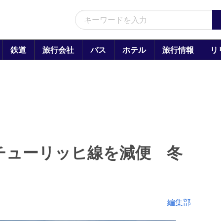
鉄道
旅行会社
バス
ホテル
旅行情報
リ
チューリッヒ線を減便 冬
編集部