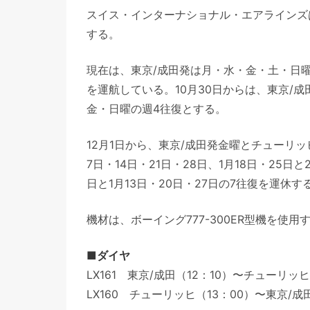
スイス・インターナショナル・エアラインズは
する。
現在は、東京/成田発は月・水・金・土・日
を運航している。10月30日からは、東京/
金・日曜の週4往復とする。
12月1日から、東京/成田発金曜とチューリ
7日・14日・21日・28日、1月18日・25日
日と1月13日・20日・27日の7往復を運休す
機材は、ボーイング777-300ER型機を使用
■ダイヤ
LX161 東京/成田（12：10）〜チューリッヒ
LX160 チューリッヒ（13：00）〜東京/成田