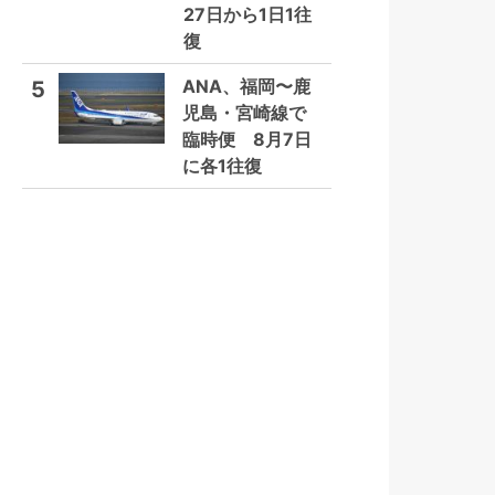
27日から1日1往
復
ANA、福岡〜鹿
5
児島・宮崎線で
臨時便 8月7日
に各1往復