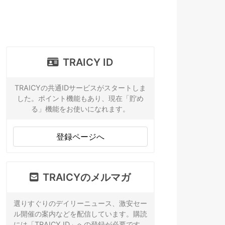
TRAICY ID
TRAICYの共通IDサービスがスタートしま
した。ポイント機能もあり、現在「貯め
る」機能をお使いになれます。
登録ページへ
TRAICYのメルマガ
選りすぐりのデイリーニュース、激安セー
ル開催の案内などを配信しています。購読
には「TRAICY ID」への登録が必要です。