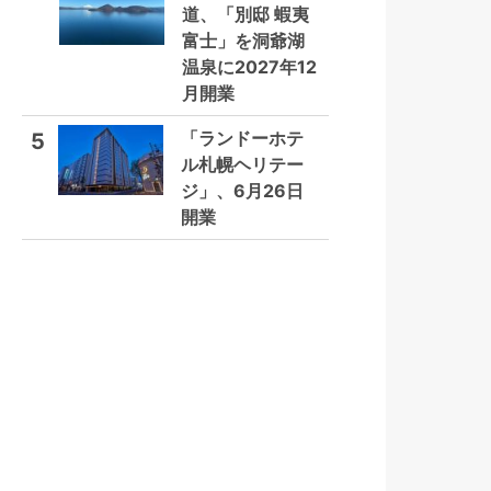
道、「別邸 蝦夷
富士」を洞爺湖
温泉に2027年12
月開業
「ランドーホテ
5
ル札幌ヘリテー
ジ」、6月26日
開業