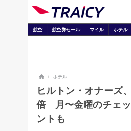
航空
航空券セール
マイル
ホテル
/
ホテル
ヒルトン・オナーズ、
倍 月〜金曜のチェ
ントも