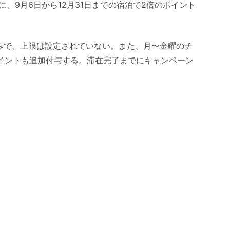
、9月6日から12月31日までの宿泊で2倍のポイント
みで、上限は設定されていない。また、月〜金曜のチ
ポイントも追加付与する。滞在完了までにキャンペーン