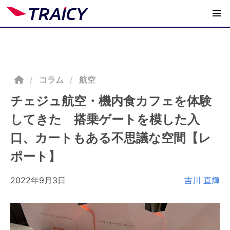
/
コラム
航空
チェジュ航空・機内食カフェを体験
してきた 搭乗ゲートを模した入
口、カートもある不思議な空間【レ
ポート】
2022年9月3日
吉川 直輝