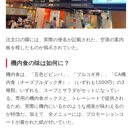
注文口の隣には、実際の便名が記載された、空港の案内
板を模したものが掲示されていた。
機内食の味は如何に？
機内食は、「五色ビビンバ」、「プルコギ丼」、「CA機
内食（チーズプルダック丼）」（いずれも1,500円）の3
種類。いずれも、スープとサラダがセットになってい
る。専用の機内食ボックスと、トレーシートで提供され
るため、実際に機内にいるかのような感覚が味わえるの
が特徴だ。加えて、全メニューには、プロモーションコ
ードが書かれた紙が付いていた。