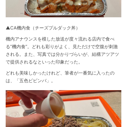
▲CA機内食（チーズプルダック丼）
機内アナウンスを模した放送が度々流れる店内で食べ
る”機内食”。どれも彩りがよく、見ただけで空腹が刺激
される。また、写真では分かりづらいが、結構アツアツ
で提供されるなといった印象だった。
どれも美味しかったけれど、筆者が一番気に入ったの
は、「五色ビビンバ」。