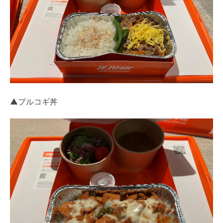
▲プルコギ丼