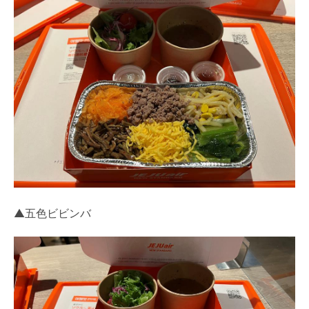
▲五色ビビンバ