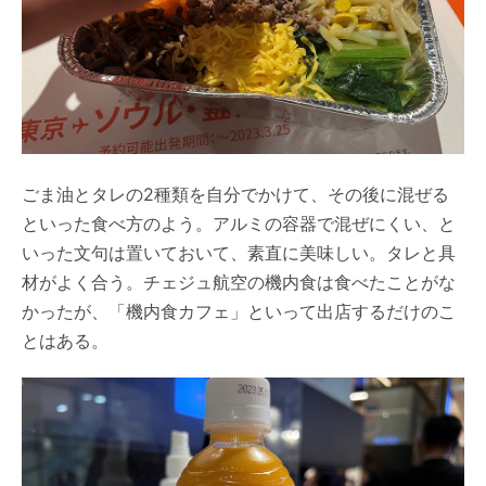
ごま油とタレの2種類を自分でかけて、その後に混ぜる
といった食べ方のよう。アルミの容器で混ぜにくい、と
いった文句は置いておいて、素直に美味しい。タレと具
材がよく合う。チェジュ航空の機内食は食べたことがな
かったが、「機内食カフェ」といって出店するだけのこ
とはある。