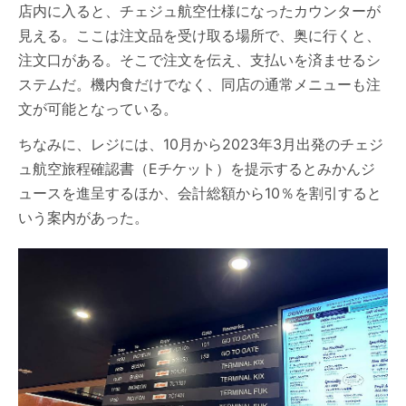
店内に入ると、チェジュ航空仕様になったカウンターが
見える。ここは注文品を受け取る場所で、奥に行くと、
注文口がある。そこで注文を伝え、支払いを済ませるシ
ステムだ。機内食だけでなく、同店の通常メニューも注
文が可能となっている。
ちなみに、レジには、10月から2023年3月出発のチェジ
ュ航空旅程確認書（Eチケット）を提示するとみかんジ
ュースを進呈するほか、会計総額から10％を割引すると
いう案内があった。