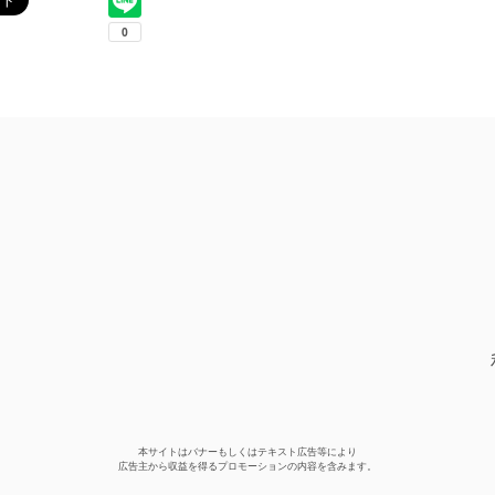
本サイトはバナーもしくはテキスト広告等により
広告主から収益を得るプロモーションの内容を含みます。